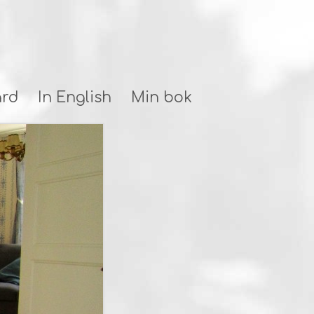
ård
In English
Min bok