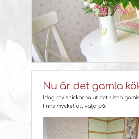
Nu är det gamla kök
Idag rev snickarna ut det slitna gamla
finns mycket att välja på!