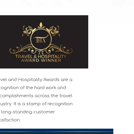
avel and Hospitality Awards are a
cognition of the hard work and
complishments across the travel
dustry. It is a stamp of recognition
r long-standing customer
isfaction.