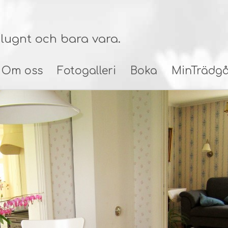
t lugnt och bara vara.
Om oss
Fotogalleri
Boka
MinTrädg